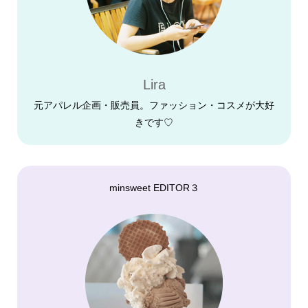
Lira
元アパレル企画・販売員。ファッション・コスメが大好
きです♡
minsweet EDITOR３