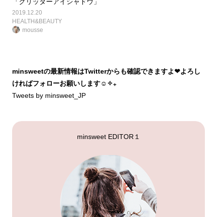
「グリッターアイシャドウ」
2019.12.20
HEALTH&BEAUTY
mousse
minsweetの最新情報はTwitterからも確認できますよ❤︎よろし
ければフォローお願いします☺︎✧₊
Tweets by minsweet_JP
minsweet EDITOR１