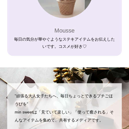
Mousse
毎日の気分が華やぐようなステキアイテムをお伝えした
いです。コスメが好き♡
”頑張る大人女子たちへ、毎日ちょっとできるプチごほ
うびを”
min sweetは「見ていて楽しい」「使って癒される」そ
んなアイテムを集めて、共有するメディアです。