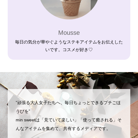
Mousse
毎日の気分が華やぐようなステキアイテムをお伝えした
いです。コスメが好き♡
”頑張る大人女子たちへ、毎日ちょっとできるプチごほ
うびを”
min sweetは「見ていて楽しい」「使って癒される」そ
んなアイテムを集めて、共有するメディアです。