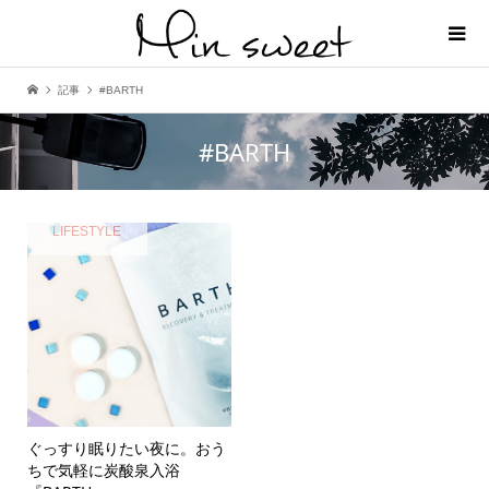
記事
#BARTH
#BARTH
LIFESTYLE
ぐっすり眠りたい夜に。おう
ちで気軽に炭酸泉入浴