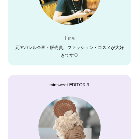
Lira
元アパレル企画・販売員。ファッション・コスメが大好
きです♡
minsweet EDITOR３