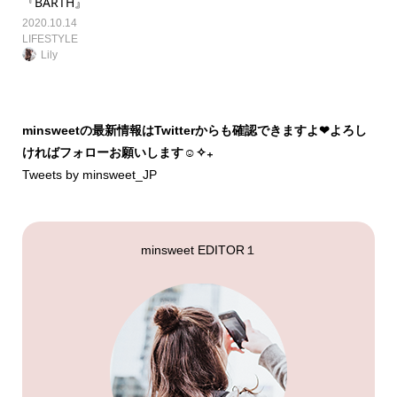
『BARTH』
2020.10.14
LIFESTYLE
Lily
minsweetの最新情報はTwitterからも確認できますよ❤︎よろし
ければフォローお願いします☺︎✧₊
Tweets by minsweet_JP
minsweet EDITOR１