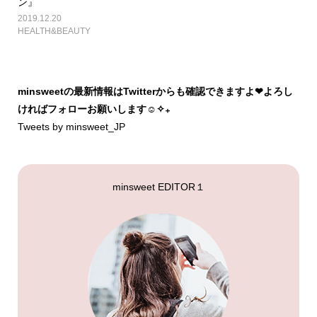
ン』
2019.12.20
HEALTH&BEAUTY
minsweetの最新情報はTwitterからも確認できますよ❤︎よろし
ければフォローお願いします☺︎✧₊
Tweets by minsweet_JP
minsweet EDITOR１