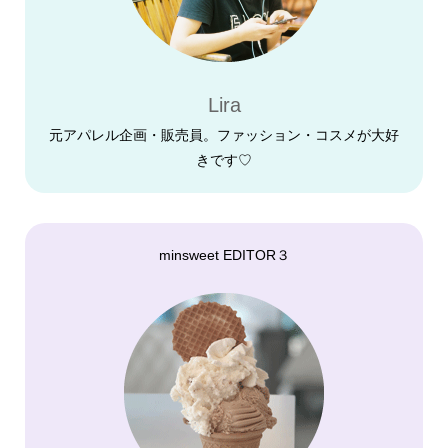
Lira
元アパレル企画・販売員。ファッション・コスメが大好
きです♡
minsweet EDITOR３