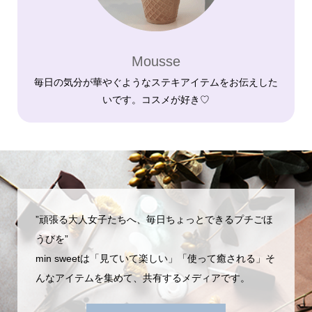
Mousse
毎日の気分が華やぐようなステキアイテムをお伝えした
いです。コスメが好き♡
”頑張る大人女子たちへ、毎日ちょっとできるプチごほ
うびを”
min sweetは「見ていて楽しい」「使って癒される」そ
んなアイテムを集めて、共有するメディアです。