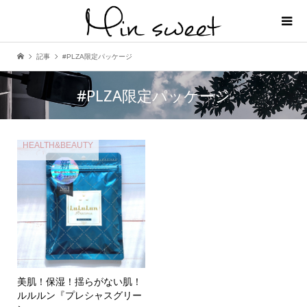
記事
#PLZA限定パッケージ
#PLZA限定パッケージ
HEALTH&BEAUTY
美肌！保湿！揺らがない肌！
ルルルン『プレシャスグリー