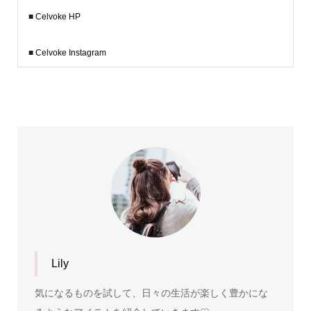
■
Celvoke HP
■
Celvoke Instagram
Lily
気になるものを試して、日々の生活が楽しく豊かにな