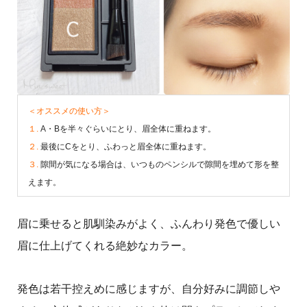
＜オススメの使い方＞
１.
A・Bを半々ぐらいにとり、眉全体に重ねます。
２.
最後にCをとり、ふわっと眉全体に重ねます。
３.
隙間が気になる場合は、いつものペンシルで隙間を埋めて形を整
えます。
眉に乗せると肌馴染みがよく、ふんわり発色で優しい
眉に仕上げてくれる絶妙なカラー。
発色は若干控えめに感じますが、自分好みに調節しや