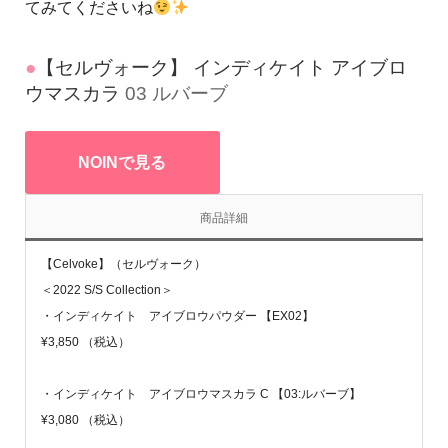
てみてくださいね
●
【セルヴォーク】 インディケイト アイブロ
ウマスカラ
03 ルバーブ
NOINで見る
商品詳細
【Celvoke】（セルヴォーク）
＜2022 S/S Collection＞
・インディケイト アイブロウパウダー 【EX02】
¥3,850 （税込）
・インディケイト アイブロウマスカラ C
【
03:ルバーブ
】
¥3,080 （税込）