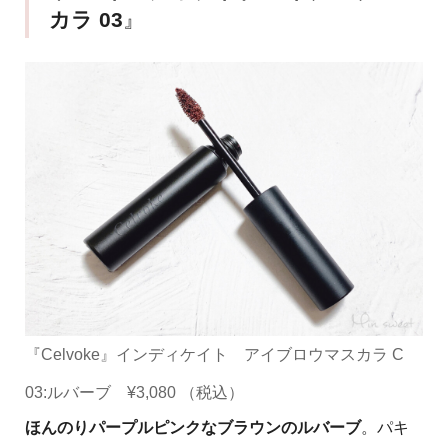
カラ 03
』
『Celvoke』インディケイト アイブロウマスカラ C
03:ルバーブ ¥3,080 （税込）
ほんのりパープルピンクなブラウンのルバーブ
。パキ