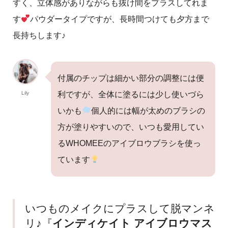
すく、立体感がありながらも抜け間をプラスしてれま
す
パウダータイプですが、長時間つけても夕方まで
長持ちします♪
付属のチップは細かい部分の調整には便
Lily
利ですが、全体に塗るには少し使いづら
いかも
個人的には幅が太めのブラシの
方が塗りやすいので、いつも愛用してい
るWHOMEEのアイブロウブラシを使っ
ています
いつものメイクにプラスして脱マンネ
リ♪『
インディケイト アイブロウマス