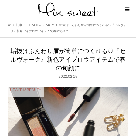
記事
HEALTH&BEAUTY
垢抜けふんわり眉が簡単につくれる♡『セルヴォ
ーク』新色アイブロウアイテムで春の旬顔に
垢抜けふんわり眉が簡単につくれる♡『セ
ルヴォーク』新色アイブロウアイテムで春
の旬顔に
2022.02.15
HEALTH&BEAUTY