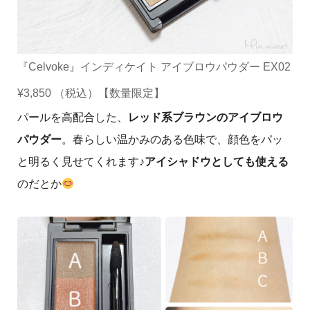
『Celvoke』インディケイト アイブロウパウダー EX02
¥3,850 （税込）【数量限定】
パールを高配合した、
レッド系ブラウンのアイブロウ
パウダー
。
春らしい温かみのある色味で、顔色をパッ
と明るく見せてくれます♪
アイシャドウとしても使える
のだとか