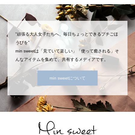
”頑張る大人女子たちへ、毎日ちょっとできるプチごほ
うびを”
min sweetは「見ていて楽しい」「使って癒される」そ
んなアイテムを集めて、共有するメディアです。
min sweetについて