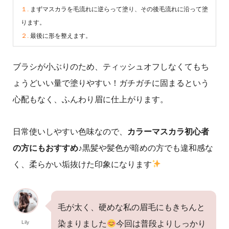
１.
まずマスカラを毛流れに逆らって塗り、その後毛流れに沿って塗
ります。
２.
最後に形を整えます。
ブラシが小ぶりのため、ティッシュオフしなくてもち
ょうどいい量で塗りやすい！ガチガチに固まるという
心配もなく、ふんわり眉に仕上がります。
日常使いしやすい色味なので、
カラーマスカラ初心者
の方にもおすすめ♪
黒髪や髪色が暗めの方でも違和感な
く、柔らかい垢抜けた印象になります
毛が太く、硬めな私の眉毛にもきちんと
Lily
染まりました
今回は普段よりしっかり