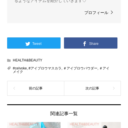
るようなアイテムを紹介していきます♡
プロフィール
Tweet
Share
HEALTH&BEAUTY
#celvoke
,
#アイブロウマスカラ
,
＃アイブロウパウダー
,
＃アイ
メイク
関連記事一覧
HEALTH&BEAUTY
HEALTH&BEAUTY