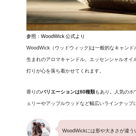
参照：WoodWick 公式より
WoodWick（ウッドウィック)は一般的なキャン
生まれのアロマキャンドル。エッセンシャルオイ
灯りが心を落ち着かせてくれます。
香りの
バリエーションは60種類
もあり
、
人気のホ
ェリーやアップルウッドなど幅広いラインナップ
WoodWickには形や大きさが