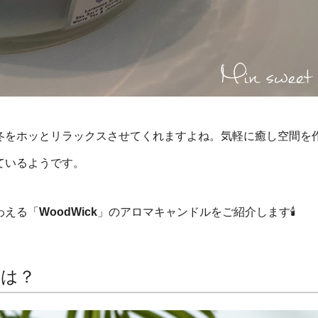
冬をホッとリラックスさせてくれますよね。気軽に癒し空間を
ているようです。
わえる「
WoodWick
」のアロマキャンドルをご紹介します🕯
とは？