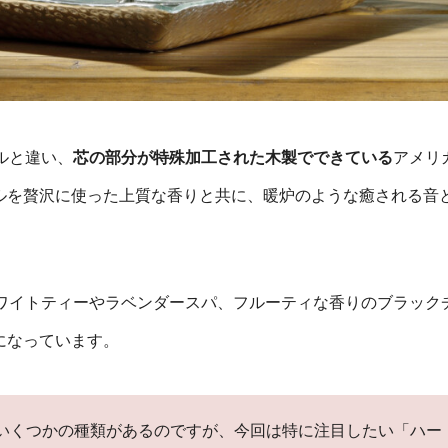
ドルと違い、
芯の部分が特殊加工された木製でできている
アメリ
ルを贅沢に使った上質な香りと共に、暖炉のような癒される音
ワイトティーやラベンダースパ、フルーティな香りのブラック
になっています。
違ういくつかの種類があるのですが、今回は特に注目したい「ハー