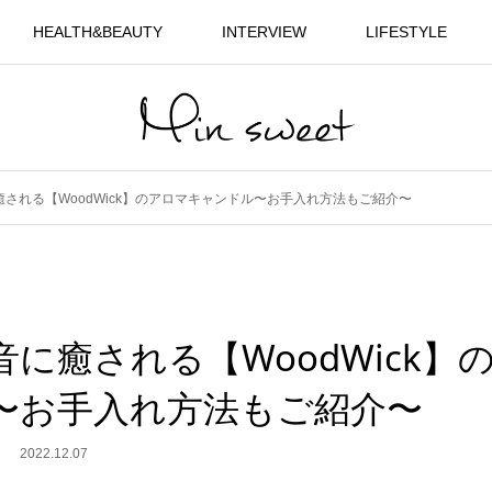
HEALTH&BEAUTY
INTERVIEW
LIFESTYLE
される【WoodWick】のアロマキャンドル〜お手入れ方法もご紹介〜
に癒される【WoodWick】
〜お手入れ方法もご紹介〜
2022.12.07