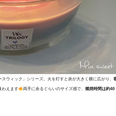
ースウィック」シリーズ。火を灯すと炎が大きく横に広がり、
味わえます
両手に余るぐらいのサイズ感で、
燃焼時間は約40