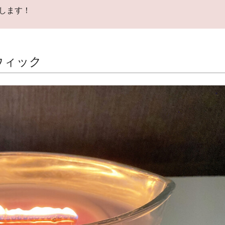
します！
ウィック