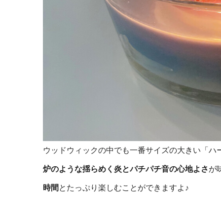
ウッドウィックの中でも一番サイズの大きい「ハ
炉のような揺らめく炎とパチパチ音の心地よさ
が
時間
とたっぷり楽しむことができますよ♪