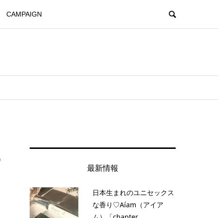
CAMPAIGN
の
最新情報
日本生まれのユニセックス
な香り♡Aíam（アイア
ム）「chapter...