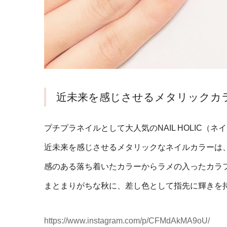
近未来を感じさせるメタリックカ
プチプラネイルとして大人気のNAIL HOLIC（
近未来を感じさせるメタリックなネイルカラーは
感のある落ち着いたカラーからラメの入ったカラ
まとまりがちな秋に、差し色として指先に輝きを
https://www.instagram.com/p/CFMdAkMA9oU/