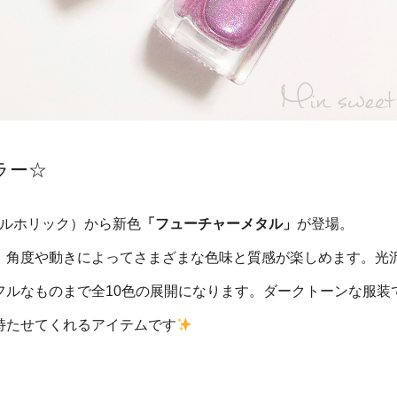
ラー☆
ネイルホリック）から新色
「フューチャーメタル」
が登場。
、角度や動きによってさまざまな色味と質感が楽しめます。光
フルなものまで全10色の展開になります。ダークトーンな服装
持たせてくれるアイテムです