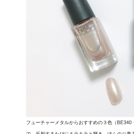
フューチャーメタルからおすすめの３色（BE340・
で、反射するたびにキラキラと輝き、ほんのり青