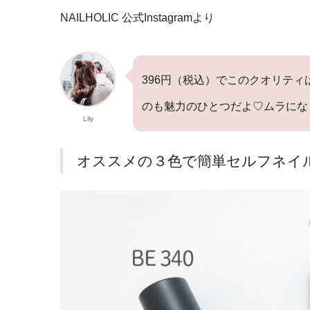
NAILHOLIC 公式Instagramより
396円（税込）でこのクオリテ
のも魅力のひとつだよ♡ムラにな
Lily
オススメの３色で簡単セルフネイ