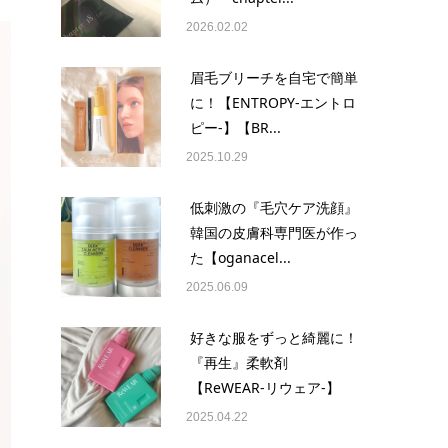
2026.02.02
眉毛ブリーチを自宅で簡単
に！【ENTROPY-エントロ
ピー-】【BR...
2025.10.29
低刺激の『毛穴ケア洗顔』
韓国の皮膚科専門医が作っ
た【oganacel...
2025.06.09
好きな服をずっと綺麗に！
『再生』柔軟剤
【ReWEAR-リウェア-】
2025.04.22