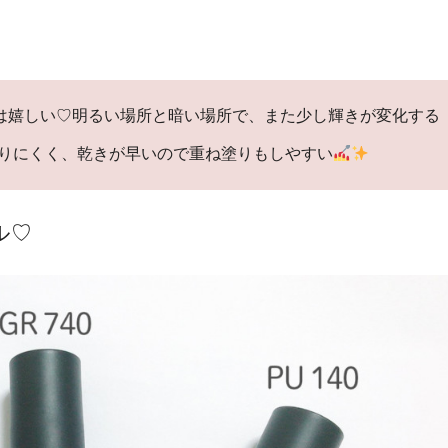
ィは嬉しい♡明るい場所と暗い場所で、また少し輝きが変化する
りにくく、乾きが早いので重ね塗りもしやすい
ル♡