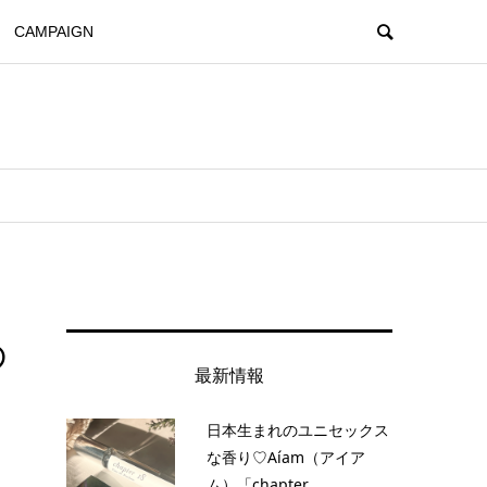
CAMPAIGN
の
最新情報
日本生まれのユニセックス
な香り♡Aíam（アイア
ム）「chapter...