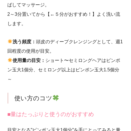
ばしてマッサージ。
2～3分置いてから【←５分がおすすめ！】よく洗い流
します。
洗う頻度：
頭皮のディープクレンジングとして、週1
回程度の使用が目安。
使用量の目安：
ショート〜セミロングヘアはピンポ
ン玉大1個分、セミロング以上はピンポン玉大1.5個分
～
使い方のコツ
■量はたっぷりと使うのがおすすめ
目安となる”ピンポン玉大1個分”を手にとってみると量