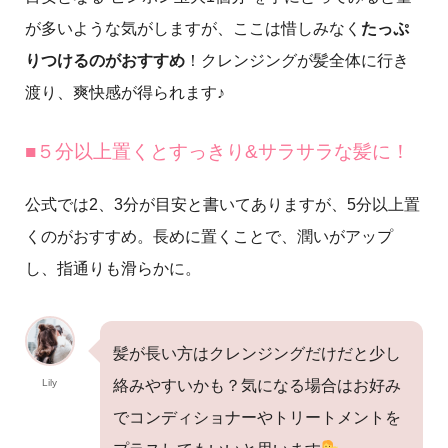
が多いような気がしますが、ここは惜しみなく
たっぷ
りつけるのがおすすめ
！クレンジングが髪全体に行き
渡り、爽快感が得られます♪
■５分以上置くとすっきり&サラサラな髪に！
公式では2、3分が目安と書いてありますが、5分以上置
くのがおすすめ。長めに置くことで、潤いがアップ
し、指通りも滑らかに。
髪が長い方はクレンジングだけだと少し
Lily
絡みやすいかも？気になる場合はお好み
でコンディショナーやトリートメントを