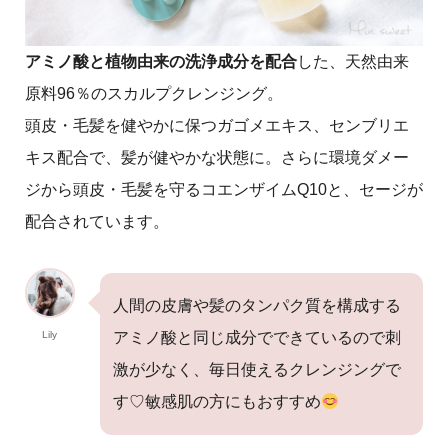
アミノ酸と植物由来の洗浄成分を配合
した、天然由来
原料96％のスカルプクレンジング。
頭皮・毛髪を健やかに保つガゴメエキス、センブリエ
キス配合で、髪が健やかな状態に。さらに環境ダメー
ジから頭皮・毛髪を守るコエンザイムQ10と、セージが
配合されています。
人間の皮膚や髪のタンパク質を構成する
Lily
アミノ酸と同じ成分でできているので刺
激が少なく、毎日使えるクレンジングで
す♡敏感肌の方にもおすすめ