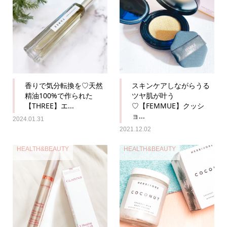
香りで気分転換を♡天然
スキンケアしながらうる
精油100%で作られた
ツヤ肌が叶う
【THREE】エ...
♡【FEMMUE】クッシ
ョ...
2024.01.31
2021.12.02
HEALTH&BEAUTY
HEALTH&BEAUTY