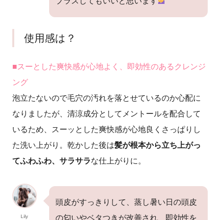
プラスしてもいいと思います
使用感は？
■スーとした爽快感が心地よく、即効性のあるクレンジ
ング
泡立たないので毛穴の汚れを落とせているのか心配に
なりましたが、清涼成分としてメントールを配合して
いるため、スーッとした爽快感が心地良くさっぱりし
た洗い上がり。乾かした後は
髪が根本から立ち上がっ
てふわふわ、サラサラ
な仕上がりに。
頭皮がすっきりして、蒸し暑い日の頭皮
Lily
の匂いやベタつきが改善され、即効性を