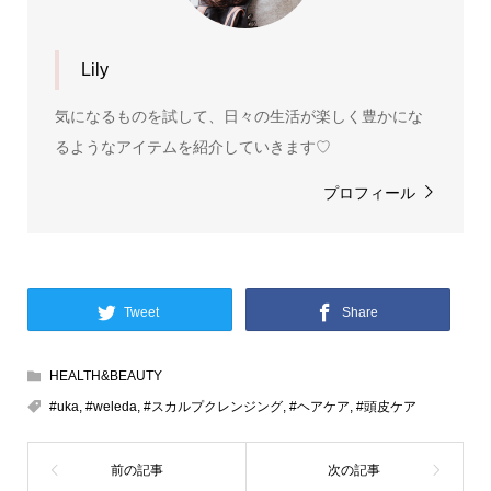
Lily
気になるものを試して、日々の生活が楽しく豊かにな
るようなアイテムを紹介していきます♡
プロフィール
Tweet
Share
HEALTH&BEAUTY
#uka
,
#weleda
,
#スカルプクレンジング
,
#ヘアケア
,
#頭皮ケア