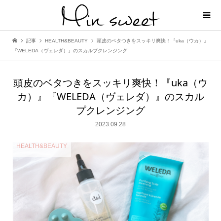
記事
HEALTH&BEAUTY
頭皮のベタつきをスッキリ爽快！『uka（ウカ）』
『WELEDA（ヴェレダ）』のスカルプクレンジング
頭皮のベタつきをスッキリ爽快！『uka（ウ
カ）』『WELEDA（ヴェレダ）』のスカル
プクレンジング
2023.09.28
HEALTH&BEAUTY