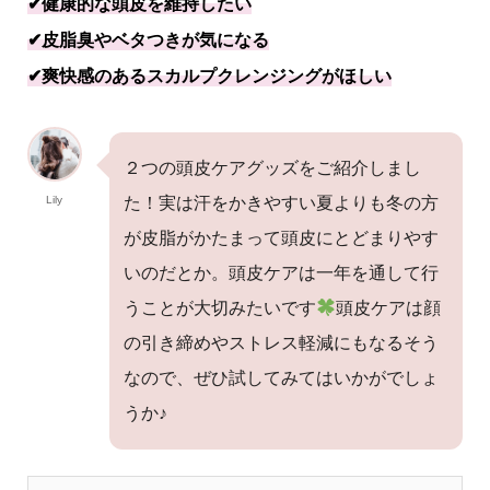
✔︎健康的な頭皮を維持したい
✔︎皮脂臭やベタつきが気になる
✔︎爽快感のあるスカルプクレンジングがほしい
２つの頭皮ケアグッズをご紹介しまし
Lily
た！実は汗をかきやすい夏よりも冬の方
が皮脂がかたまって頭皮にとどまりやす
いのだとか。頭皮ケアは一年を通して行
うことが大切みたいです
頭皮ケアは顔
の引き締めやストレス軽減にもなるそう
なので、ぜひ試してみてはいかがでしょ
うか♪