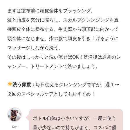
まずは塗布前に頭皮全体をブラッシング。
髪と頭皮を充分に濡らし、スカルプクレンジングを直
接頭皮全体に塗布する。生え際から頭頂部に向かって
頭全体になじませ、指の腹で頭皮を引き上げるように
マッサージしながら洗う。
その後はしっかりと洗い流せばOK！洗浄後は通常のシ
ャンプー、トリートメントで洗いましょう。
洗う頻度：
毎日使えるクレンジングですが、週１〜
２回のスペシャルケアとしてもおすすめ！
ボトル自体は小さいですが、一度に使う
Lily
量が少ないので持ちがよく、コスパに優