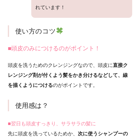
れています！
使い方のコツ
■頭皮のみにつけるのがポイント！
頭皮を洗うためのクレンジングなので、頭皮に
直接ク
レンジング剤が付くよう髪をかき分けるなどして、線
を描くようにつける
のがポイントです。
使用感は？
■翌日も頭皮すっきり、サラサラの髪
に
先に頭皮を洗っているためか、
次に使うシャンプーの