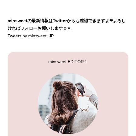
minsweetの最新情報はTwitterからも確認できますよ❤︎よろし
ければフォローお願いします☺︎✧₊
Tweets by minsweet_JP
minsweet EDITOR１