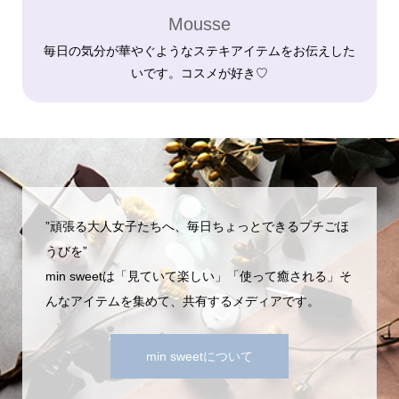
Mousse
毎日の気分が華やぐようなステキアイテムをお伝えした
いです。コスメが好き♡
”頑張る大人女子たちへ、毎日ちょっとできるプチごほ
うびを”
min sweetは「見ていて楽しい」「使って癒される」そ
んなアイテムを集めて、共有するメディアです。
min sweetについて