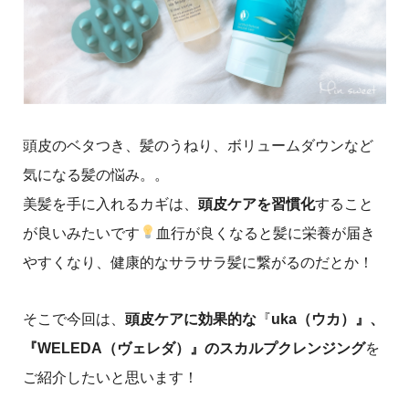
頭皮のベタつき、髪のうねり、ボリュームダウンなど
気になる髪の悩み。。
美髪を手に入れるカギは、
頭皮ケアを習慣化
すること
が良いみたいです
血行が良くなると髪に栄養が届き
やすくなり、健康的なサラサラ髪に繋がるのだとか！
そこで今回は、
頭皮ケアに効果的な
『
uka（ウカ）』、
『WELEDA（ヴェレダ
）』のスカルプクレンジング
を
ご紹介したいと思います！