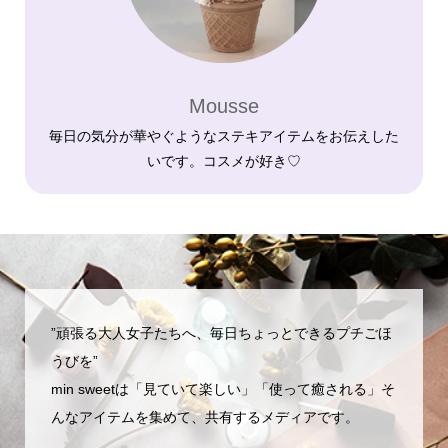
Mousse
毎日の気分が華やぐようなステキアイテムをお伝えした
いです。コスメが好き♡
”頑張る大人女子たちへ、毎日ちょっとできるプチごほ
うびを”
min sweetは「見ていて楽しい」「使って癒される」そ
んなアイテムを集めて、共有するメディアです。