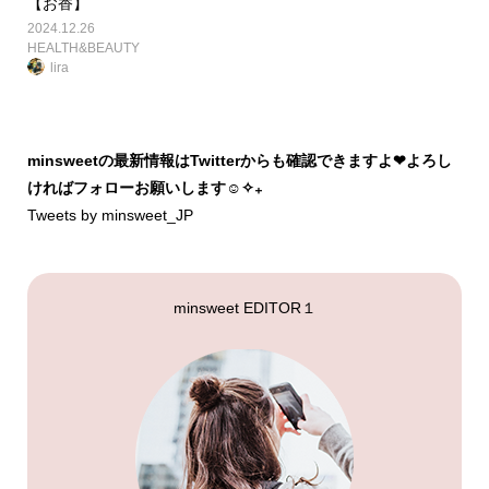
【お香】
2024.12.26
HEALTH&BEAUTY
lira
minsweetの最新情報はTwitterからも確認できますよ❤︎よろし
ければフォローお願いします☺︎✧₊
Tweets by minsweet_JP
minsweet EDITOR１