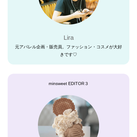
Lira
元アパレル企画・販売員。ファッション・コスメが大好
きです♡
minsweet EDITOR３