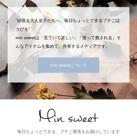
”頑張る大人女子たちへ、毎日ちょっとできるプチごほ
うびを”
min sweetは「見ていて楽しい」「使って癒される」そ
んなアイテムを集めて、共有するメディアです。
min sweetについて
毎日ちょっとできる、プチご褒美をお届けしています