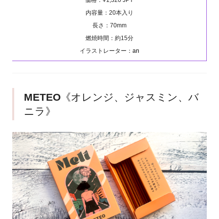
内容量：20本入り
長さ：70mm
燃焼時間：約15分
イラストレーター：
an
METEO
《オレンジ、ジャスミン、バ
ニラ》