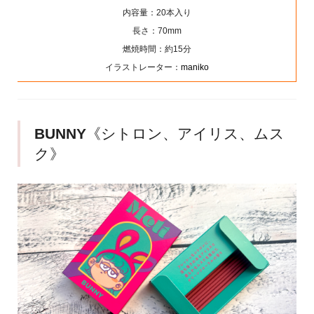
内容量：20本入り
長さ：70mm
燃焼時間：約15分
イラストレーター：
maniko
BUNNY
《シトロン、アイリス、ムス
ク》