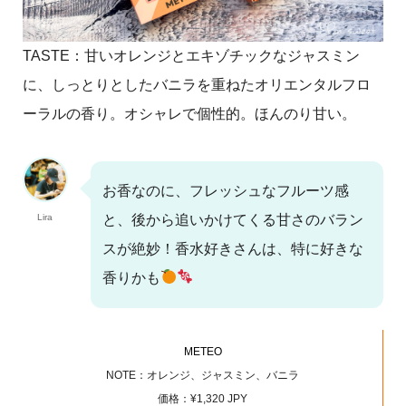
TASTE：甘いオレンジとエキゾチックなジャスミン
に、しっとりとしたバニラを重ねたオリエンタルフロ
ーラルの香り。オシャレで個性的。ほんのり甘い。
お香なのに、フレッシュなフルーツ感
Lira
と、後から追いかけてくる甘さのバラン
スが絶妙！香水好きさんは、特に好きな
香りかも
METEO
NOTE：オレンジ、ジャスミン、バニラ
価格：¥1,320 JPY