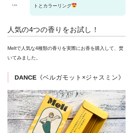
Lira
トとカラーリング
人気の4つの香りをお試し！
Meltで人気な4種類の香りを実際にお香を購入して、焚
いてみました。
DANCE
《ベルガモット×ジャスミン》