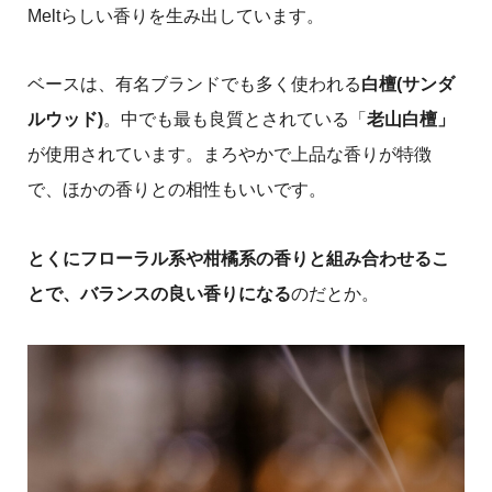
Meltらしい香りを生み出しています。
ベースは、有名ブランドでも多く使われる
白檀(サンダ
ルウッド)
。中でも最も良質とされている「
老山白檀」
が使用されています。まろやかで上品な香りが特徴
で、ほかの香りとの相性もいいです。
とくにフローラル系や柑橘系の香りと組み合わせるこ
とで、バランスの良い香りになる
のだとか。