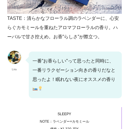
TASTE：清らかなフローラル調のラベンダーに、心安
らぐカモミールを重ねたアロマフローラルの香り。ハ
ーバルで甘さ控えめ。お香”らしさ”が際立つ。
一番”お香らしい”って思ったと同時に、
Lira
一番リラクゼーション向きの香りだなと
思ったよ！眠れない夜にオススメの香り
SLEEPY
NOTE：ラベンダー×カモミール
価格：¥1,320 JPY