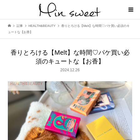
記事
HEALTH&BEAUTY
香りとろける【Melt】な時間♡パケ買い必須のキ
ュートな【お香】
香りとろける【Melt】な時間♡パケ買い必
須のキュートな【お香】
2024.12.26
HEALTH&BEAUTY