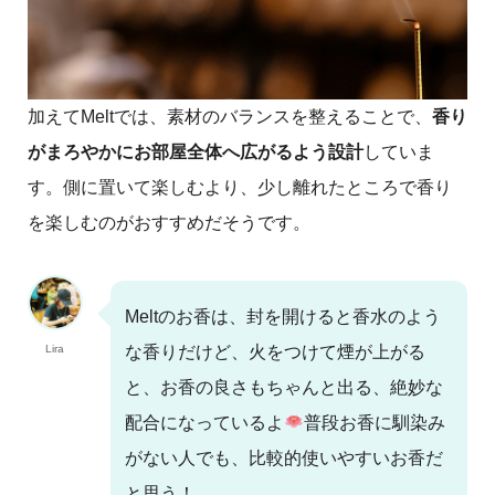
加えてMeltでは、素材のバランスを整えることで、
香り
がまろやかにお部屋全体へ広がるよう設計
していま
す。側に置いて楽しむより、少し離れたところで香り
を楽しむのがおすすめだそうです。
Meltのお香は、封を開けると香水のよう
Lira
な香りだけど、火をつけて煙が上がる
と、お香の良さもちゃんと出る、絶妙な
配合になっているよ
普段お香に馴染み
がない人でも、比較的使いやすいお香だ
と思う！