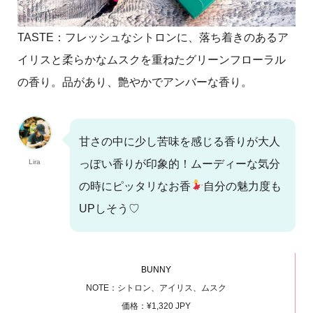
TASTE：フレッシュなシトロンに、落ち着きのあるア
イリスと柔らかなムスクを重ねたグリーンフローラル
の香り。品があり、艶やかでアンバーな香り。
甘さの中に少し苦味を感じる香りが大人
Lira
っぽい香りが印象的！ムーディーな気分
の時にピッタリなお香
自分の魅力度も
UPしそう♡
BUNNY
NOTE：シトロン、アイリス、ムスク
価格：¥1,320 JPY