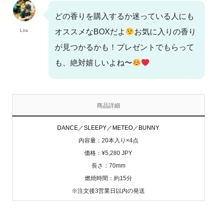
どの香りを購入するか迷っている人にも
Lira
オススメなBOXだよ
お気に入りの香り
が見つかるかも！プレゼントでもらって
も、絶対嬉しいよね〜
商品詳細
DANCE／SLEEPY／METEO／BUNNY
内容量：20本入り×4点
価格：¥5,280 JPY
長さ：70mm
燃焼時間：約15分
※注文後3営業日以内の発送