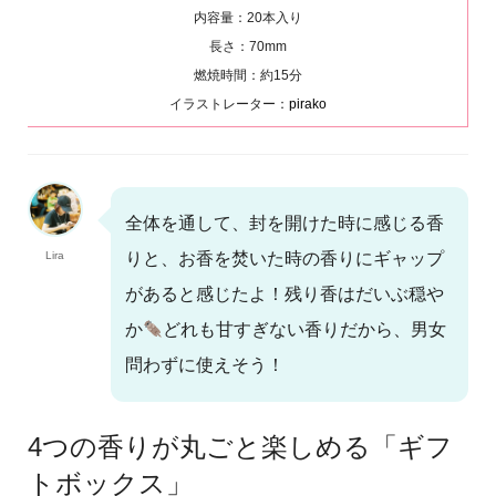
内容量：20本入り
長さ：70mm
燃焼時間：約15分
イラストレーター：
pirako
全体を通して、封を開けた時に感じる香
Lira
りと、お香を焚いた時の香りにギャップ
があると感じたよ！残り香はだいぶ穏や
か
どれも甘すぎない香りだから、男女
問わずに使えそう！
4つの香りが丸ごと楽しめる「ギフ
トボックス」