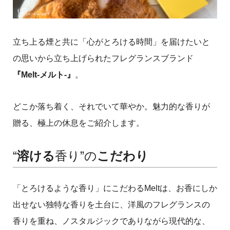
立ち上る煙と共に「心がとろける時間」を届けたいと
の思いから立ち上げられたフレグランスブランド
『Melt-メルト-』
。
どこか落ち着く、それでいて華やか。魅力的な香りが
贈る、極上の休息をご紹介します。
“
溶ける
香り”の
こだわり
「とろけるような香り」にこだわるMeltは、お香にしか
出せない独特な香りを土台に、洋風のフレグランスの
香りを重ね、ノスタルジックでありながら現代的な、