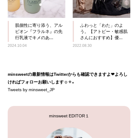
肌個性に寄り添う、アル
ふわっと「わた」のよ
ビオン『フラルネ』の先
う。【アトピー・敏感肌
行乳液でキメのあ...
さんにおすすめ】優...
2024.10.04
2022.08.30
minsweetの最新情報はTwitterからも確認できますよ❤︎よろし
ければフォローお願いします☺︎✧₊
Tweets by minsweet_JP
minsweet EDITOR１