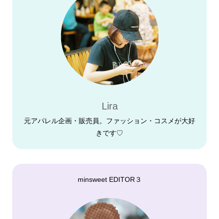
Lira
元アパレル企画・販売員。ファッション・コスメが大好
きです♡
minsweet EDITOR３