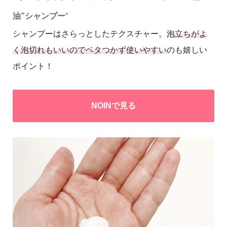
油”シャンプー
“
シャンプーはさらっとしたテクスチャー。
泡立ちがよ
く泡切れもいいのでベタつかず使いやすい
のも嬉しい
ポイント！
NOINで見る