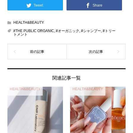
Tweet
Share
HEALTH&BEAUTY
#THE PUBLIC ORGANIC
,
#オーガニック
,
#シャンプー
,
#トリー
トメント
関連記事一覧
HEALTH&BEAUTY
HEALTH&BEAUTY