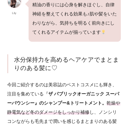
精油の香りには心身を解きほぐし、自律
Lily
神経を整えてくれる効果も♪肌や髪をいた
わりながら、気持ちを明るく前向きにし
てくれるアイテムが揃っています
水分保持力を高めるヘアケアでまとま
りのある髪に♡
今回ご紹介するのは美容誌のベストコスメにも輝き、
注目を集めている『
ザ
パブリックオーガニック
スーパ
ーバウンシー』のシャンプー
&
トリートメント。
乾燥や
静電気など冬のダメージをしっかり補
修
し、ノンシリ
コンながらも毛先まで潤いを感じるまとまりのある髪