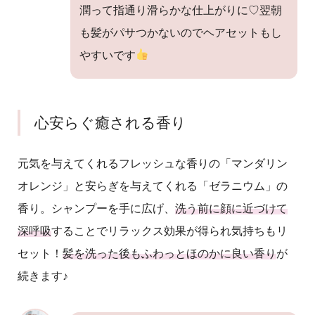
潤って指通り滑らかな仕上がりに♡翌朝
も髪がパサつかないのでヘアセットもし
やすいです
心安らぐ癒される香り
元気を与えてくれるフレッシュな香りの「マンダリン
オレンジ」と安らぎを与えてくれる「ゼラニウム」の
香り。シャンプーを手に広げ、
洗う前に顔に近づけて
深呼吸
することでリラックス効果が得られ気持ちもリ
セット！
髪を洗った後もふわっとほのかに良い香り
が
続きます♪