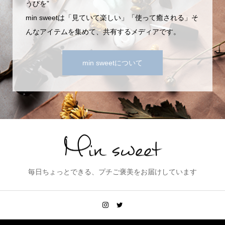
うびを”
min sweetは「見ていて楽しい」「使って癒される」そ
んなアイテムを集めて、共有するメディアです。
min sweetについて
毎日ちょっとできる、プチご褒美をお届けしています