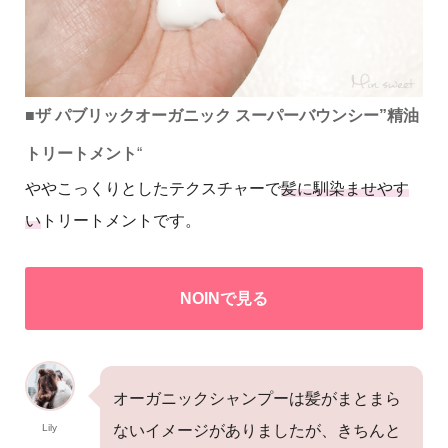
■
ザ パブリックオーガニック スーパーバウンシー”精油
トリートメント
“
ややこっくりとしたテクスチャーで
髪に馴染ませやす
い
トリートメントです。
NOINで見る
オーガニックシャンプーは髪がまとまら
Lily
ないイメージがありましたが、きちんと