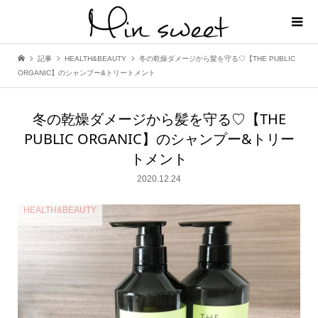
記事
HEALTH&BEAUTY
冬の乾燥ダメージから髪を守る♡【THE PUBLIC
ORGANIC】のシャンプー&トリートメント
冬の乾燥ダメージから髪を守る♡【THE
PUBLIC ORGANIC】のシャンプー&トリー
トメント
2020.12.24
HEALTH&BEAUTY