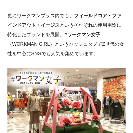
更にワークマンプラス内でも、
フィールドコア・ファ
インドアウト・イージス
というそれぞれの使用用途に
特化したブランドを展開。
#ワークマン女子
（WORKMAN GIRL）というハッシュタグでZ世代の女
性を中心にSNSでも人気を集めています。