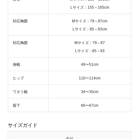
Lサイズ：155～165cm
対応胸囲
Mサイズ：79～87cm
Lサイズ：85～93cm
対応胸囲
Mサイズ：79～87
Lサイズ：85～93
身幅
49〜51cm
ヒップ
110〜114cm
ワタリ幅
34〜35cm
股下
66〜67cm
サイズガイド
素材