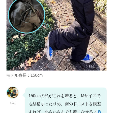
モデル身長：150cm
150cmの私がこれを着ると、Mサイズで
Lira
も結構ゆったりめ。裾のドロストを調整
すれば、小さいさんでも着こなせるよ