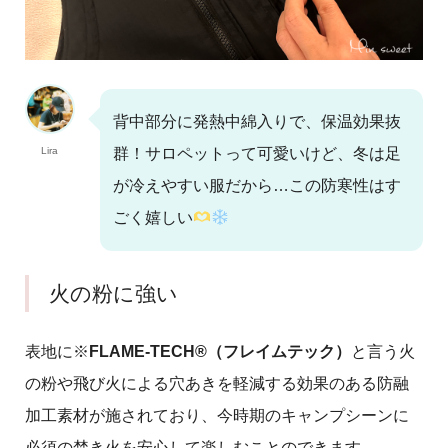
背中部分に発熱中綿入りで、保温効果抜
Lira
群！サロペットって可愛いけど、冬は足
が冷えやすい服だから…この防寒性はす
ごく嬉しい
火の粉に強い
表地に※
FLAME-TECH®（フレイムテック）
と言う火
の粉や飛び火による穴あきを軽減する効果のある防融
加工素材が施されており、今時期のキャンプシーンに
必須の焚き火を安心して楽しむことのできます。