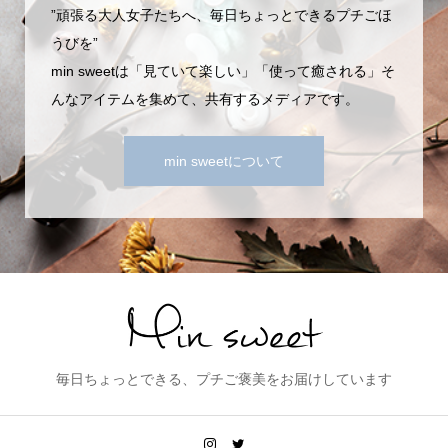
”頑張る大人女子たちへ、毎日ちょっとできるプチごほ
うびを”
min sweetは「見ていて楽しい」「使って癒される」そ
んなアイテムを集めて、共有するメディアです。
min sweetについて
毎日ちょっとできる、プチご褒美をお届けしています