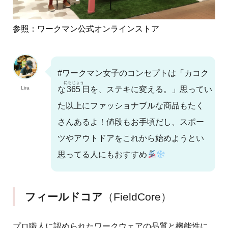
参照：ワークマン公式オンラインストア
#ワークマン女子のコンセプトは「カコク
にちじょう
Lira
な
365
日を、ステキに変える。」思ってい
た以上にファッショナブルな商品もたく
さんあるよ！値段もお手頃だし、スポー
ツやアウトドアをこれから始めようとい
思ってる人にもおすすめ
フィールドコア
（FieldCore）
プロ職人に認められたワークウェアの品質と機能性に