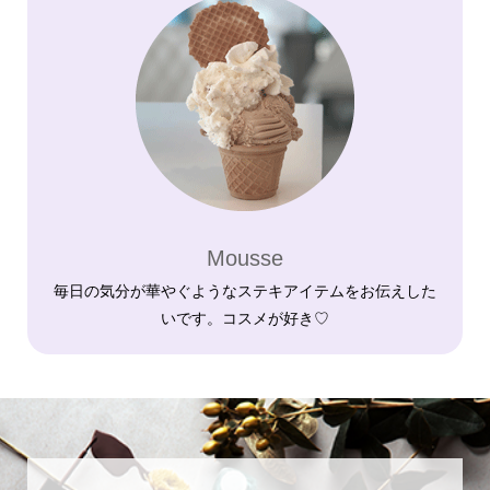
Mousse
毎日の気分が華やぐようなステキアイテムをお伝えした
いです。コスメが好き♡