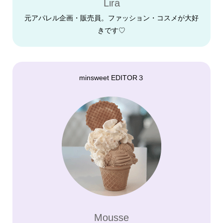
Lira
元アパレル企画・販売員。ファッション・コスメが大好
きです♡
minsweet EDITOR３
Mousse