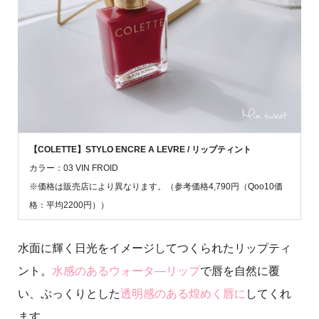
【COLETTE】STYLO ENCRE A LEVRE / リップティント
カラー：03 VIN FROID
※価格は販売店により異なります。（参考価格4,790円（Qoo10価
格：平均2200円））
水面に輝く日光をイメージしてつくられたリップティ
ント。
水感のあるウォータ―リップ
で唇を自然に覆
い、ぷっくりとした
透明感のある煌めく唇に
してくれ
ます。