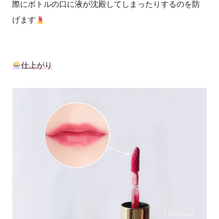
際にボトルの口に液が沈殿してしまったりするのを防
げます
仕上がり