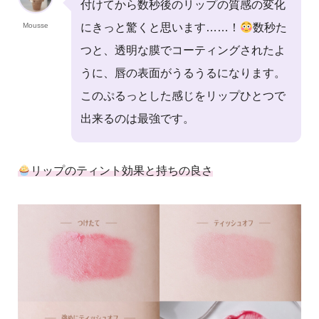
付けてから数秒後のリップの質感の変化
Mousse
にきっと驚くと思います……！
数秒た
つと、透明な膜でコーティングされたよ
うに、唇の表面がうるうるになります。
このぷるっとした感じをリップひとつで
出来るのは最強です。
リップのティント効果と持ちの良さ