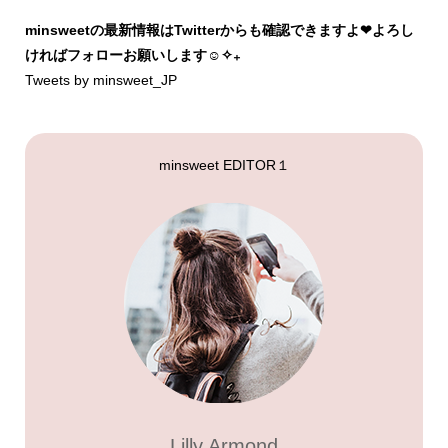
minsweetの最新情報はTwitterからも確認できますよ❤︎よろし
ければフォローお願いします☺︎✧₊
Tweets by minsweet_JP
minsweet EDITOR１
Lilly Armond