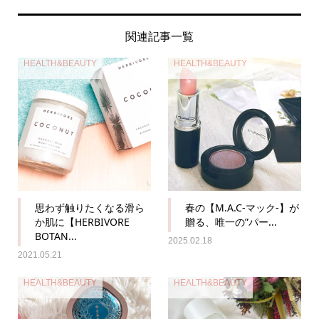
関連記事一覧
HEALTH&BEAUTY
HEALTH&BEAUTY
思わず触りたくなる滑ら
春の【M.A.C-マック-】が
か肌に【HERBIVORE
贈る、唯一の”パー...
BOTAN...
2025.02.18
2021.05.21
HEALTH&BEAUTY
HEALTH&BEAUTY