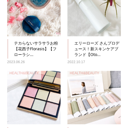
テカらないサラサラお粉
エリーローズ さんプロデ
【花西子Florasis】【フ
ュース！新スキンケアブ
ローラシ...
ランド【Oto...
2023.06.26
2022.10.17
HEALTH&BEAUTY
HEALTH&BEAUTY