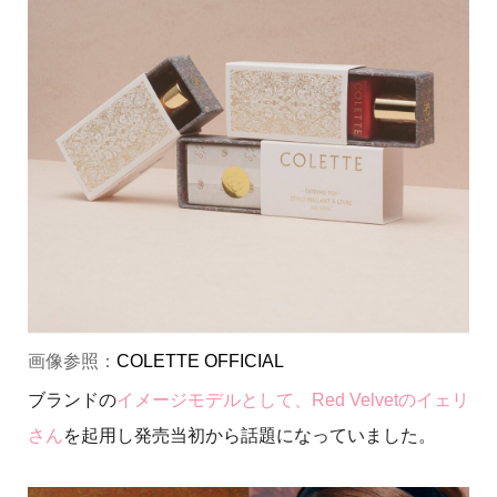
画像参照：
COLETTE OFFICIAL
ブランドの
イメージモデルとして、Red Velvetのイェリ
さん
を起用し発売当初から話題になっていました。