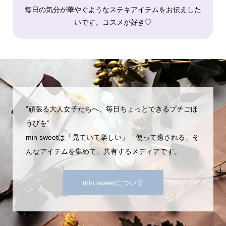
毎日の気分が華やぐようなステキアイテムをお伝えした
いです。コスメが好き♡
”頑張る大人女子たちへ、毎日ちょっとできるプチごほ
うびを”
min sweetは「見ていて楽しい」「使って癒される」そ
んなアイテムを集めて、共有するメディアです。
min sweetについて