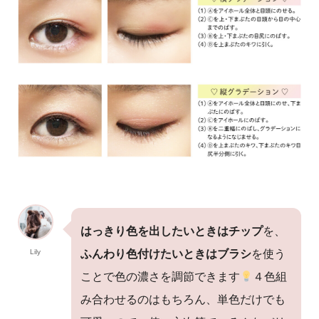
はっきり色を出したいときはチップ
を、
Lily
ふんわり色付けたいときはブラシ
を使う
ことで色の濃さを調節できます
４色組
み合わせるのはもちろん、単色だけでも