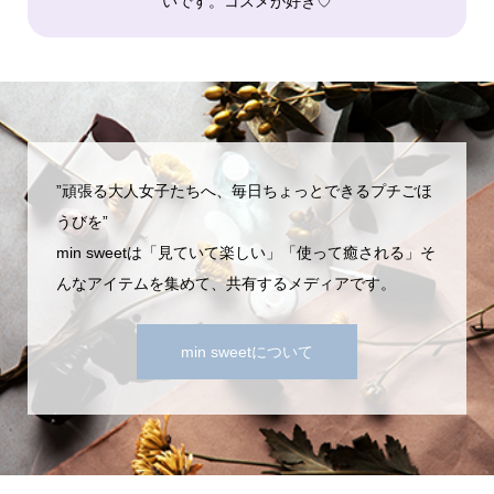
いです。コスメが好き♡
”頑張る大人女子たちへ、毎日ちょっとできるプチごほ
うびを”
min sweetは「見ていて楽しい」「使って癒される」そ
んなアイテムを集めて、共有するメディアです。
min sweetについて