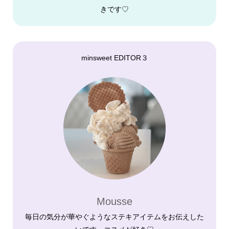
きです♡
minsweet EDITOR３
Mousse
毎日の気分が華やぐようなステキアイテムをお伝えした