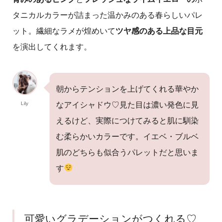
タニカルカラーが詰まった温かみのある春らしいパレ
ット。繊細なラメが煌めいて
ツヤ感のある上品な目元
を演出してくれます。
朝からテンションを上げてくれる華やか
Lily
なアイシャドウ♡見た目は濃い発色に見
えるけど、実際につけてみると肌に馴染
む柔らかいカラーです。イエベ・ブルベ
肌のどちらも似合うパレットだと思いま
す
可愛いグラデーションがつくれる♡