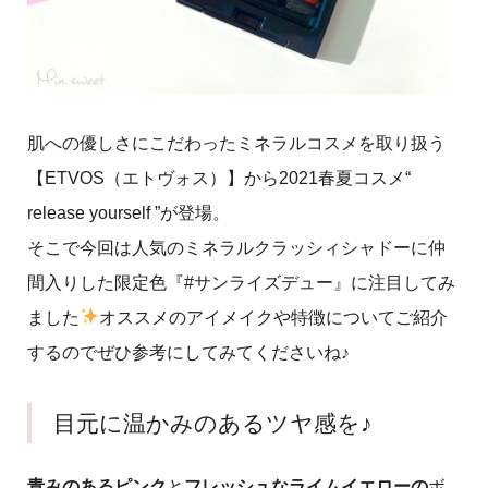
肌への優しさにこだわったミネラルコスメを取り扱う
【ETVOS（エトヴォス）】から2021春夏コスメ“
release yourself ”が登場。
そこで今回は人気のミネラルクラッシィシャドーに仲
間入りした限定色『#サンライズデュー』に注目してみ
ました
オススメのアイメイクや特徴についてご紹介
するのでぜひ参考にしてみてくださいね♪
目元に温かみのあるツヤ感を♪
青みのあるピンク
と
フレッシュなライムイエローの
ボ