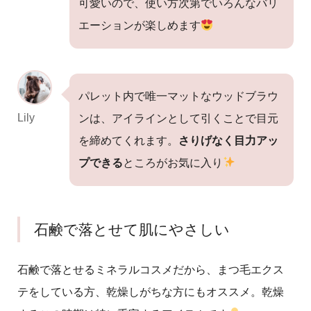
可愛いので、使い方次第でいろんなバリ
エーションが楽しめます
パレット内で唯一マットなウッドブラウ
Lily
ンは、アイラインとして引くことで目元
を締めてくれます。
さりげなく目力アッ
プできる
ところがお気に入り
石鹸で落とせて肌にやさしい
石鹸で落とせるミネラルコスメだから、まつ毛エクス
テをしている方、乾燥しがちな方にもオススメ。乾燥