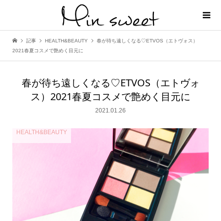
記事
HEALTH&BEAUTY
春が待ち遠しくなる♡ETVOS（エトヴォス）
2021春夏コスメで艶めく目元に
春が待ち遠しくなる♡ETVOS（エトヴォ
ス）2021春夏コスメで艶めく目元に
2021.01.26
HEALTH&BEAUTY