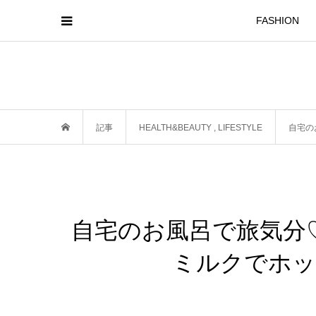
FASHION
記事
HEALTH&BEAUTY
,
LIFESTYLE
自宅の
自宅のお風呂で旅気分♡『N
ミルクでホッ