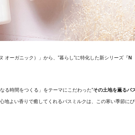
（エヌ オーガニック）」から、”暮らし”に特化した新シリーズ『
N
なる時間をつくる」をテーマにこだわった”
その土地を薫るバ
心地よい香りで癒してくれるバスミルクは、この寒い季節にぴ