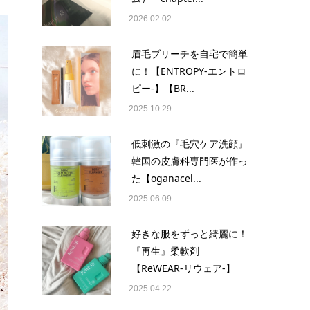
2026.02.02
眉毛ブリーチを自宅で簡単
に！【ENTROPY-エントロ
ピー-】【BR...
2025.10.29
低刺激の『毛穴ケア洗顔』
韓国の皮膚科専門医が作っ
た【oganacel...
2025.06.09
好きな服をずっと綺麗に！
『再生』柔軟剤
【ReWEAR-リウェア-】
2025.04.22