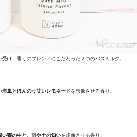
を受け、香りのブレンドにこだわった２つのバスミルク。
い海風とほんのり甘いレモネード
を想像させる香り。
深い森の中と、雨や土の匂い
を想像させる香り。