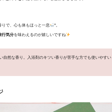
香りで、心も体もほっと一息
*。
旅行気分
を味わえるのが嬉しいですね
い自然な香り。入浴剤のキツい香りが苦手な方でも使いやすい
ジ