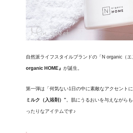
自然派ライフスタイルブランドの「N organic
organic HOME』
が誕生。
第一弾は「何気ない1日の中に素敵なアクセントに
ミルク（入浴剤）”
。肌にうるおいを与えながらも
ったりなアイテムです♪