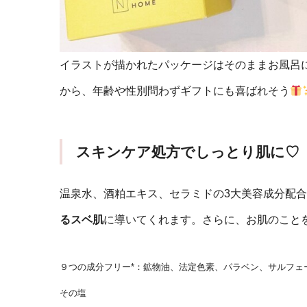
イラストが描かれたパッケージはそのままお風呂
から、年齢や性別問わずギフトにも喜ばれそう
スキンケア処方でしっとり肌に♡
温泉水、酒粕エキス、セラミドの3大美容成分配合
るスベ肌
に導いてくれます。さらに、お肌のこと
９つの成分フリー*：鉱物油、法定色素、パラベン、サルフェ
その塩