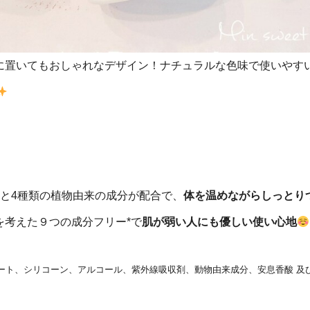
に置いてもおしゃれなデザイン！ナチュラルな色味で使いやす
と4種類の植物由来の成分が配合で、
体を温めながらしっとり
を考えた９つの成分フリー*で
肌が弱い人にも優しい使い心地
ート、シリコーン、アルコール、紫外線吸収剤、動物由来成分、安息香酸 及