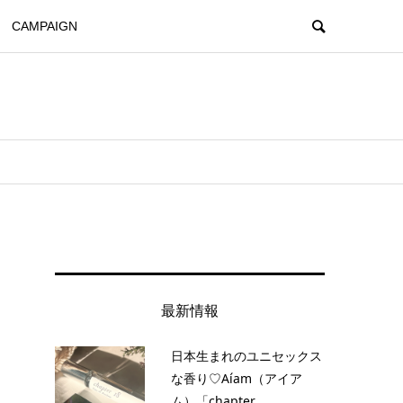
CAMPAIGN
最新情報
日本生まれのユニセックス
な香り♡Aíam（アイア
ム）「chapter...