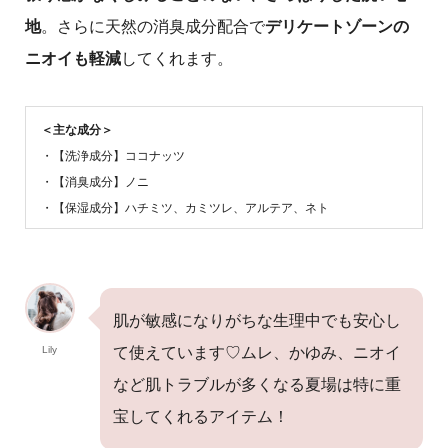
地
。さらに天然の消臭成分配合で
デリケートゾーンの
ニオイも軽減
してくれます。
＜主な成分＞
・【洗浄成分】ココナッツ
・【消臭成分】ノニ
・【保湿成分】ハチミツ、カミツレ、アルテア、ネト
肌が敏感になりがちな生理中でも安心し
Lily
て使えています♡ムレ、かゆみ、ニオイ
など肌トラブルが多くなる夏場は特に重
宝してくれるアイテム！