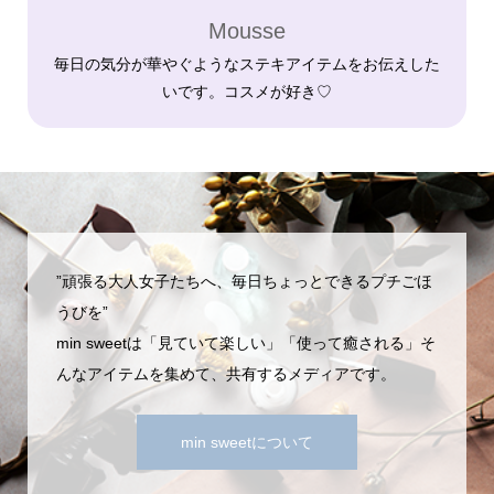
Mousse
毎日の気分が華やぐようなステキアイテムをお伝えした
いです。コスメが好き♡
”頑張る大人女子たちへ、毎日ちょっとできるプチごほ
うびを”
min sweetは「見ていて楽しい」「使って癒される」そ
んなアイテムを集めて、共有するメディアです。
min sweetについて