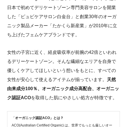
日本で初めてデリケートゾーン専門美容サロンを開業
した「ピュビケアサロン白金台」と創業30年のオーガ
ニック製品メーカー「たかくら新産業」が2010年に立
ち上げたフェムケアブランドです。
女性の子宮に近く、経皮吸収率が前腕の42倍といわれ
るデリーケートゾーン。そんな繊細なエリアを自身で
優しくケアしてほしいという想いをもとに、すべての
女性が安心して使えるアイテムが揃っています。
天然
由来成分100％、オーガニック成分高配合、オーガニッ
ク認証ACO
を取得した肌にやさしい処方が特徴です。
「
オーガニック認証ACO」とは？
ACO(Australian Certified Organic) は、世界でもっとも厳しいオー