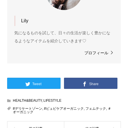
Lily
気になるものを試して、日々の生活が楽しく豊かにな
るようなアイテムを紹介していきます♡
プロフィール
Tweet
Share
HEALTH&BEAUTY
,
LIFESTYLE
#デリケートゾーン
,
#ピュビケアオーガニック
,
フェムテック
,
＃
オーガニック