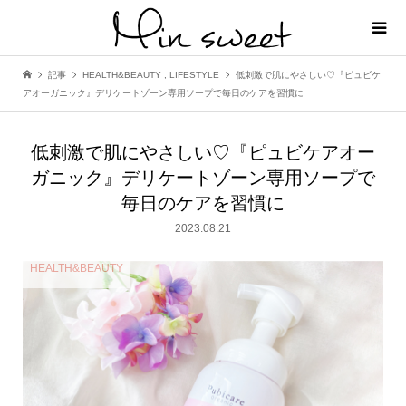
記事
HEALTH&BEAUTY
,
LIFESTYLE
低刺激で肌にやさしい♡『ピュビケ
アオーガニック』デリケートゾーン専用ソープで毎日のケアを習慣に
低刺激で肌にやさしい♡『ピュビケアオー
ガニック』デリケートゾーン専用ソープで
毎日のケアを習慣に
2023.08.21
HEALTH&BEAUTY