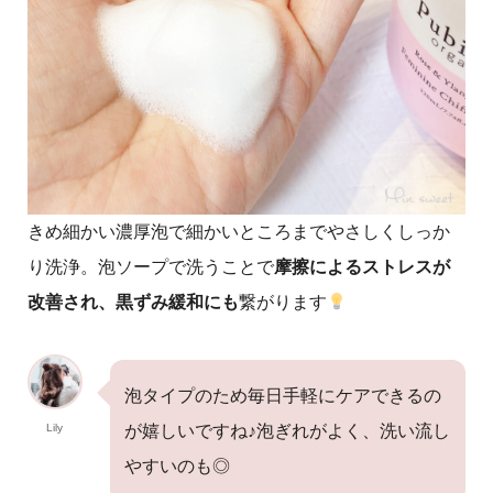
きめ細かい濃厚泡で細かいところまでやさしくしっか
り洗浄。泡ソープで洗うことで
摩擦によるストレスが
改善され、黒ずみ緩和にも
繋がります
泡タイプのため毎日手軽にケアできるの
Lily
が嬉しいですね♪泡ぎれがよく、洗い流し
やすいのも◎