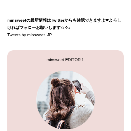
minsweetの最新情報はTwitterからも確認できますよ❤︎よろし
ければフォローお願いします☺︎✧₊
Tweets by minsweet_JP
minsweet EDITOR１